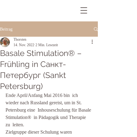
Beitrag
Thorsten
14. Nov. 2022
2 Min. Lesezeit
Basale Stimulation® –
Frühling in Санкт-
Петербург (Sankt
Petersburg)
Ende April/Anfang Mai 2016 bin  ich 
wieder nach Russland gereist, um in St. 
Petersburg eine  Inhouseschulung für Basale 
Stimulation®  in Pädagogik und Therapie 
zu  leiten.
Zielgruppe dieser Schulung waren 