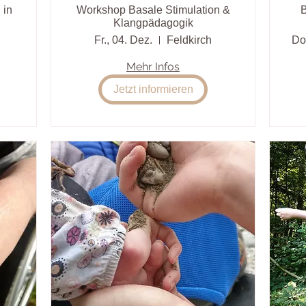
 in
Workshop Basale Stimulation &
B
Klangpädagogik
Fr., 04. Dez.
Feldkirch
Do.
Mehr Infos
Jetzt informieren