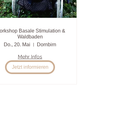
rkshop Basale Stimulation &
Waldbaden
Do., 20. Mai
Dornbirn
Mehr Infos
Jetzt informieren