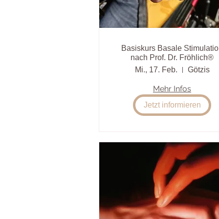
Basiskurs Basale Stimulati
nach Prof. Dr. Fröhlich®
Mi., 17. Feb.
Götzis
Mehr Infos
Jetzt informieren