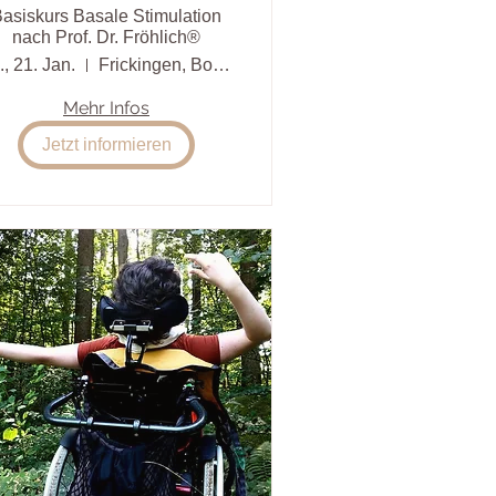
asiskurs Basale Stimulation
nach Prof. Dr. Fröhlich®
, 21. Jan.
Frickingen, Bodensee
Mehr Infos
Jetzt informieren