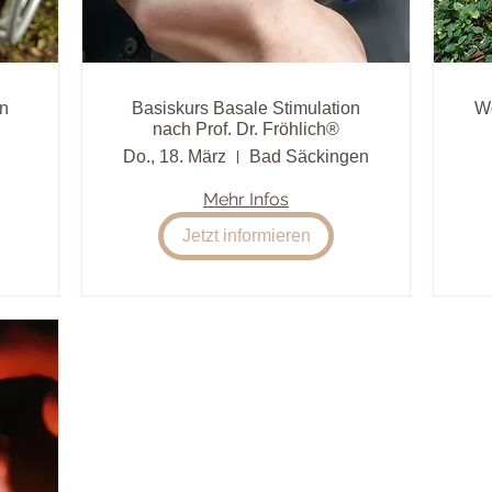
on
Basiskurs Basale Stimulation
Wo
nach Prof. Dr. Fröhlich®
Do., 18. März
Bad Säckingen
Mehr Infos
Jetzt informieren