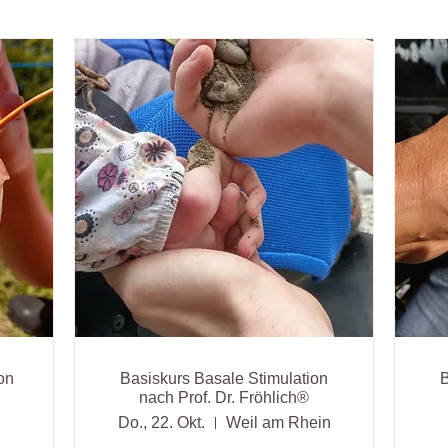
on
Basiskurs Basale Stimulation
B
nach Prof. Dr. Fröhlich®
Do., 22. Okt.
Weil am Rhein