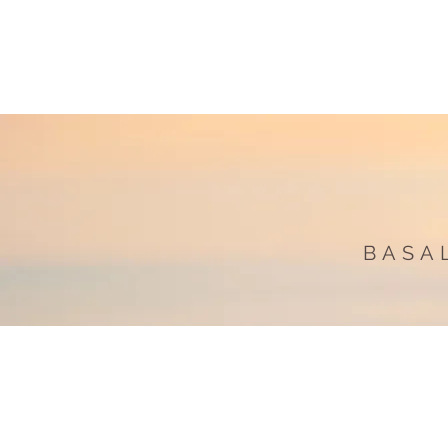
Home
Thorsten Tönjes
BASA