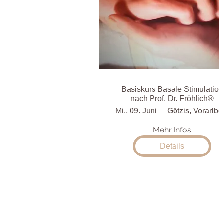
Basiskurs Basale Stimulati
nach Prof. Dr. Fröhlich®
Mi., 09. Juni
Götzis, Vorarlb
Mehr Infos
Details