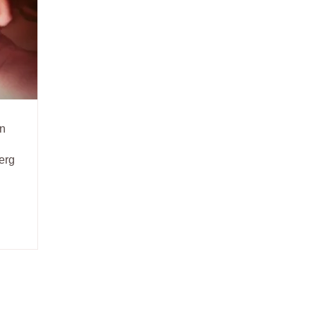
on
erg