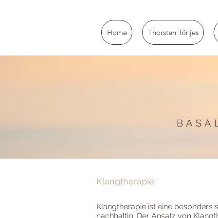
Home
Thorsten Tönjes
BASA
Klangtherapie
Klangtherapie ist eine besonders 
nachhaltig. Der Ansatz von Klangt