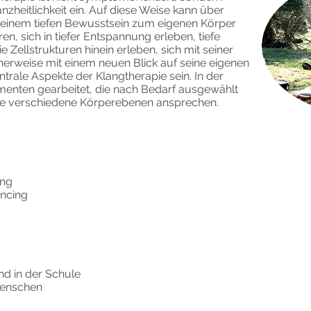
zheitlichkeit ein. Auf diese Weise kann über
 einem tiefen Bewusstsein zum eigenen Körper
en, sich in tiefer Entspannung erleben, tiefe
e Zellstrukturen hinein erleben, sich mit seiner
herweise mit einem neuen Blick auf seine eigenen
rale Aspekte der Klangtherapie sein. In der
umenten gearbeitet, die nach Bedarf ausgewählt
se verschiedene Körperebenen ansprechen.
ung
ancing
nd in der Schule
Menschen