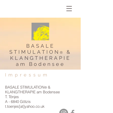
BASALE
STIMULATION
&
®
KLANGTHERAPIE
am Bodensee
Impressum
BASALE STIMULATION
&
®
KLANGTHERAPIE am Bodensee
T. Tönjes
A - 6840 Götzis
t.toenjes[at]yahoo.co.uk