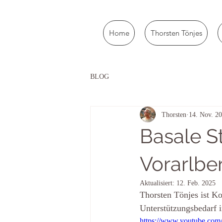
Home
Thorsten Tönjes
BLOG
Thorsten
14. Nov. 2
Basale S
Vorarlbe
Aktualisiert:
12. Feb. 2025
Thorsten Tönjes ist Ko
Unterstützungsbedarf i
https://www.youtube.co