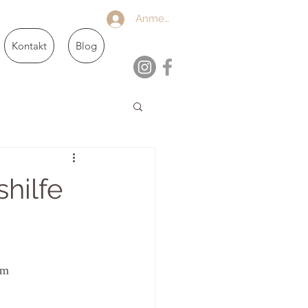
Anmelden
Kontakt
Blog
hilfe
em 