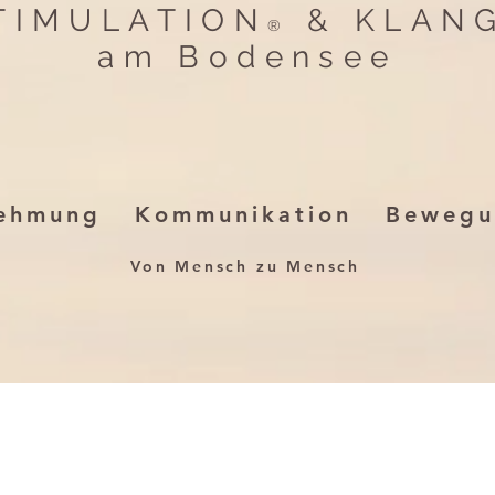
TIMULATION
& KLANG
®
am Bodensee
ehmung Kommunikation Bewegu
Von Mensch zu Mensch