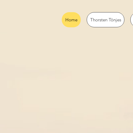
Home
Thorsten Tönjes