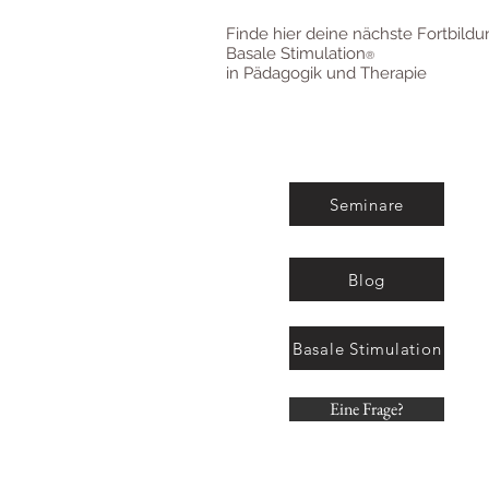
Finde hier deine nächste Fortbildu
Basale Stimulation
®
in Pädagogik und Therapie
Seminare
Blog
Basale Stimulation
Eine Frage?