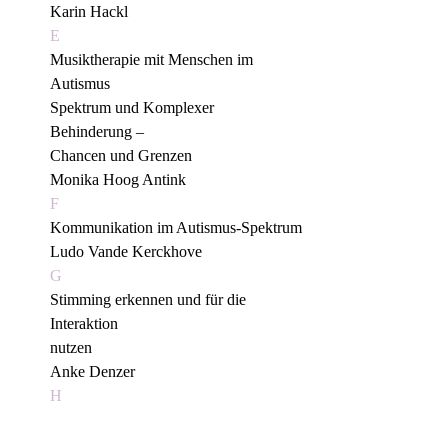
Karin Hackl
E
Musiktherapie mit Menschen im 
Autismus
Spektrum und Komplexer 
Behinderung –
Chancen und Grenzen
Monika Hoog Antink
F
Kommunikation im Autismus-Spektrum
Ludo Vande Kerckhove
G
Stimming erkennen und für die 
Interaktion
nutzen
Anke Denzer
H
Basale Stimulation und Somatischer
Dialog