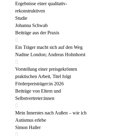
Ergebnisse einer qualitativ-
rekonstruktiven
Studie 
Johanna Schwab
Beiträge aus der Praxis

Ein Träger macht sich auf den Weg 
Nadine London; Andreas Hohnhorst

Vorstellung einer preisgekrönten
praktischen Arbeit, Titel folgt 
Förderpreisträger:in 2026
Beiträge von Eltern und 
Selbstvertreter:innen

Mein Innerstes nach Außen – wie ich
Autismus erlebe 
Simon Haller
