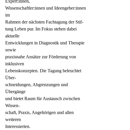
Expert:innen,
Wissenschaftler:innen und Ideengeber:innen 
im
Rahmen der nächsten Fachtagung der Stif-
tung Leben pur. Im Fokus stehen dabei 
aktuelle
Entwicklungen in Diagnostik und Therapie 
sowie
praxisnahe Ansätze zur Förderung von 
inklusiven
Lebenskonzepten. Die Tagung beleuchtet 
Über-
schneidungen, Abgrenzungen und 
Übergänge
und bietet Raum für Austausch zwischen 
Wissen-
schaft, Praxis, Angehörigen und allen 
weiteren
Interessierten.