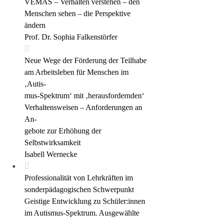
VEMAS – Verhalten verstehen – den
Menschen sehen – die Perspektive 
ändern 
Prof. Dr. Sophia Falkenstörfer

Neue Wege der Förderung der Teilhabe
am Arbeitsleben für Menschen im 
‚Autis-
mus-Spektrum‘ mit ‚herausfordernden‘
Verhaltensweisen – Anforderungen an 
An-
gebote zur Erhöhung der 
Selbstwirksamkeit 
Isabell Wernecke

Professionalität von Lehrkräften im
sonderpädagogischen Schwerpunkt
Geistige Entwicklung zu Schüler:innen
im Autismus-Spektrum. Ausgewählte