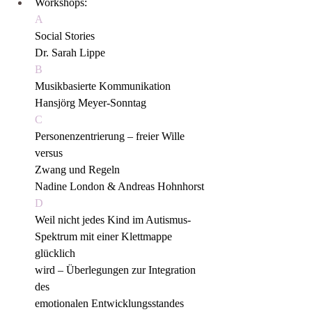
Workshops:
A
Social Stories
Dr. Sarah Lippe
B
Musikbasierte Kommunikation
Hansjörg Meyer-Sonntag
C
Personenzentrierung – freier Wille 
versus
Zwang und Regeln 
Nadine London & Andreas Hohnhorst
D
Weil nicht jedes Kind im Autismus-
Spektrum mit einer Klettmappe 
glücklich
wird – Überlegungen zur Integration 
des
emotionalen Entwicklungsstandes 