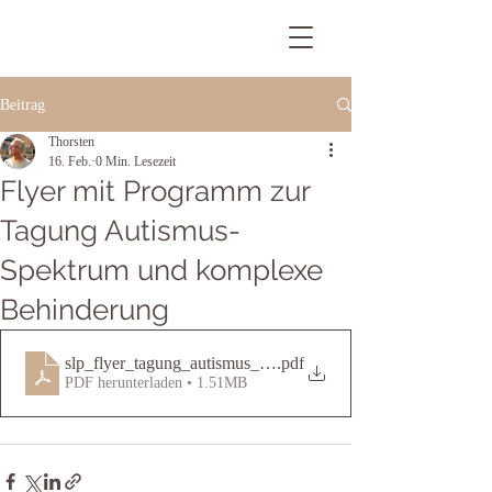
Beitrag
Thorsten
16. Feb.
0 Min. Lesezeit
Flyer mit Programm zur
Tagung Autismus-
Spektrum und komplexe
Behinderung
slp_flyer_tagung_autismus_2026_Stand 19.1.final
.pdf
PDF herunterladen • 1.51MB