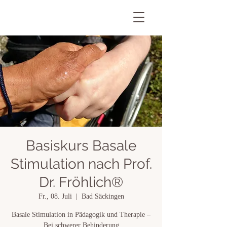
Basiskurs Basale
Stimulation nach Prof.
Dr. Fröhlich®
Fr., 08. Juli
  |  
Bad Säckingen
Basale Stimulation in Pädagogik und Therapie –
Bei schwerer Behinderung