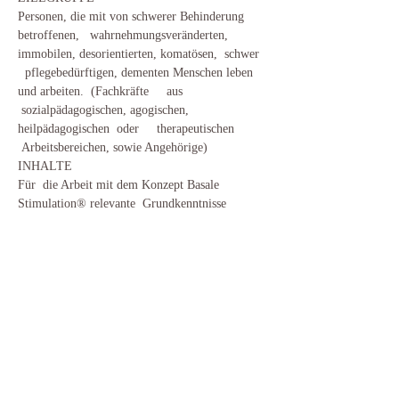
Personen, die mit von schwerer Behinderung 
betroffenen,   wahrnehmungsveränderten, 
immobilen, desorientierten, komatösen,  schwer 
  pflegebedürftigen, dementen Menschen leben 
und arbeiten.  (Fachkräfte     aus 
 sozialpädagogischen, agogischen, 
heilpädagogischen  oder     therapeutischen 
 Arbeitsbereichen, sowie Angehörige)
INHALTE
Für  die Arbeit mit dem Konzept Basale 
Stimulation® relevante  Grundkenntnisse
Mehr anzeigen
Diese Veranstaltung teilen