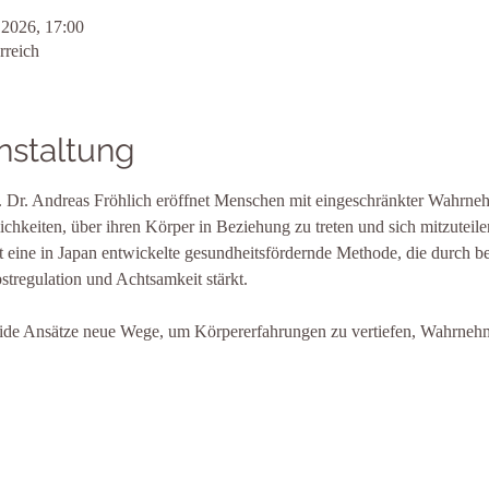
 2026, 17:00
rreich
nstaltung
f. Dr. Andreas Fröhlich eröffnet Menschen mit eingeschränkter Wahr
keiten, über ihren Körper in Beziehung zu treten und sich mitzuteile
t eine in Japan entwickelte gesundheitsfördernde Methode, die durch
stregulation und Achtsamkeit stärkt.
de Ansätze neue Wege, um Körpererfahrungen zu vertiefen, Wahrnehm