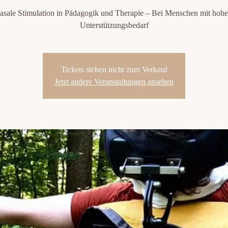
asale Stimulation in Pädagogik und Therapie – Bei Menschen mit hoh
Tickets stehen nicht zum Verkauf
Jetzt andere Veranstaltungen ansehen