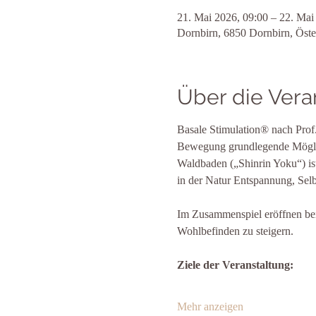
21. Mai 2026, 09:00 – 22. Mai
Dornbirn, 6850 Dornbirn, Öste
Über die Vera
Basale Stimulation® nach Pro
Bewegung grundlegende Möglich
Waldbaden („Shinrin Yoku“) is
in der Natur Entspannung, Selb
Im Zusammenspiel eröffnen bei
Wohlbefinden zu steigern.
Ziele der Veranstaltung:
Mehr anzeigen