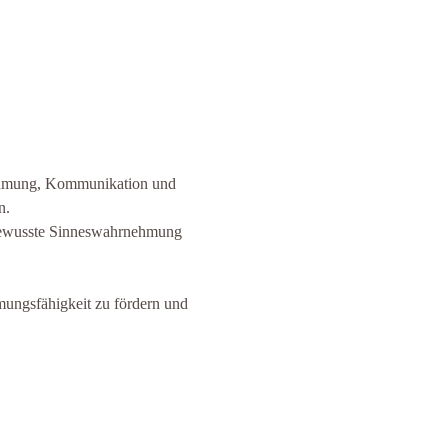
nehmung, Kommunikation und 
n.
 bewusste Sinneswahrnehmung 
ungsfähigkeit zu fördern und 