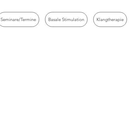
Seminare/Termine
Basale Stimulation
Klangtherapie